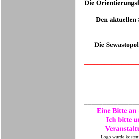
Die Orientierungs
Den aktuellen 
___
_____________
Die Sewastopol
___
_____________
______________
Eine Bitte an
Ich bitte 
Veranstalt
Logo wurde kostenf