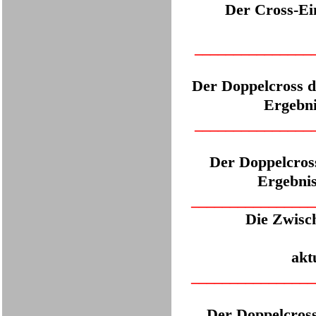
Der Cross-Ei
___
____________
Der Doppelcross d
Ergeb
___
____________
Der Doppelcross
Ergeb
___
_____________
Die Zwisc
akt
___
_____________
Der Doppelcross