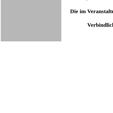
Die im Veranstal
Verbindlic
Zurück zum Seiteninhalt